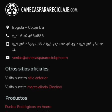
Bogotá – Colombia
(57 - 601) 4660886
(57) 316 465 92 06 / (57) 317 402 46 43 / (57) 316 364 01
11,
ventas@canecasparareciclaje.com
Otros sitios oficiales
Visita nuestro
sitio anterior
Visita nuestra
marca aliada (Reclev)
Productos
Puntos Ecológicos en Acero