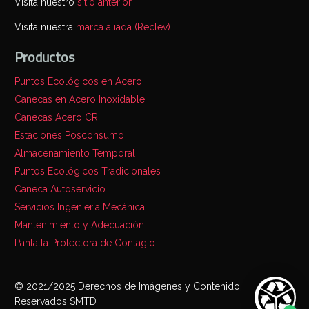
Visita nuestro
sitio anterior
Visita nuestra
marca aliada (Reclev)
Productos
Puntos Ecológicos en Acero
Canecas en Acero Inoxidable
Canecas Acero CR
Estaciones Posconsumo
Almacenamiento Temporal
Puntos Ecológicos Tradicionales
Caneca Autoservicio
Servicios Ingeniería Mecánica
Mantenimiento y Adecuación
Pantalla Protectora de Contagio
© 2021/2025 Derechos de Imágenes y Contenido
Reservados SMTD