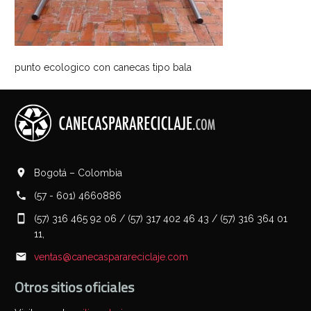
punto ecologico con canecas tipo bala
Bogotá – Colombia
(57 - 601) 4660886
(57) 316 465 92 06 / (57) 317 402 46 43 / (57) 316 364 01
11,
ventas@canecasparareciclaje.com
Otros sitios oficiales