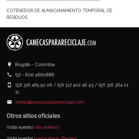
COTENEDOR DE ALMACANAMIENTO TEMPORAL DE
RESIDUOS
Bogotá – Colombia
(57 - 601) 4660886
(57) 316 465 92 06 / (57) 317 402 46 43 / (57) 316 364 01
11,
ventas@canecasparareciclaje.com
Otros sitios oficiales
Visita nuestro
sitio anterior
Visita nuestra
marca aliada (Reclev)