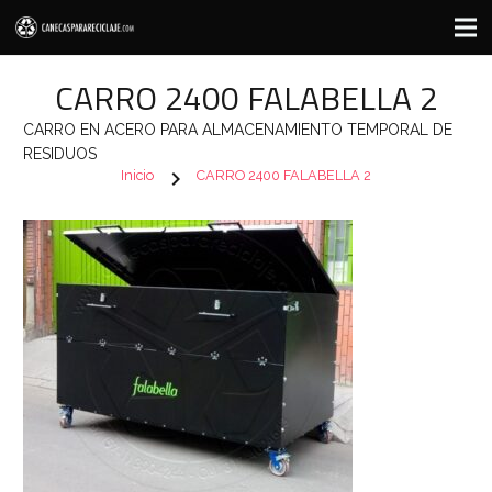
CARRO 2400 FALABELLA 2
CARRO EN ACERO PARA ALMACENAMIENTO TEMPORAL DE
RESIDUOS
chevron_right
Inicio
CARRO 2400 FALABELLA 2