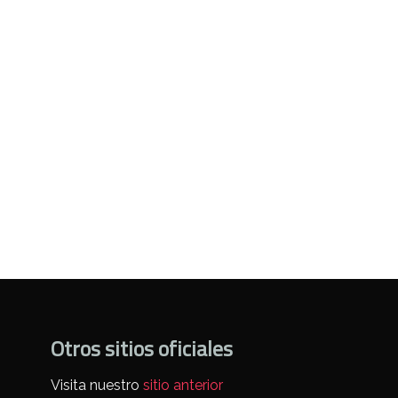
Otros sitios oficiales
Visita nuestro
sitio anterior