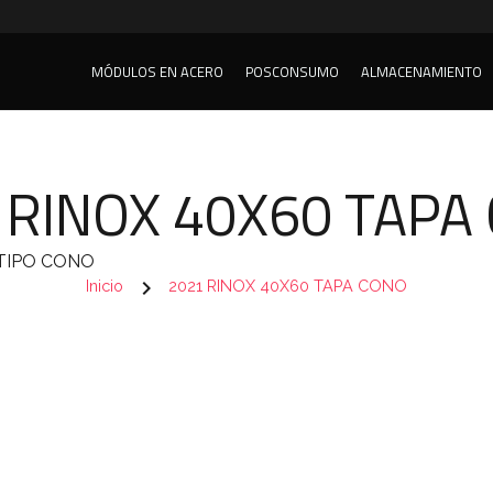
MÓDULOS EN ACERO
POSCONSUMO
ALMACENAMIENTO
 RINOX 40X60 TAPA
TIPO CONO
chevron_right
Inicio
2021 RINOX 40X60 TAPA CONO