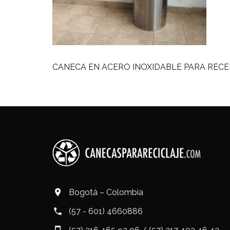
CANECA EN ACERO INOXIDABLE PARA REC
Bogotá – Colombia
(57 - 601) 4660886