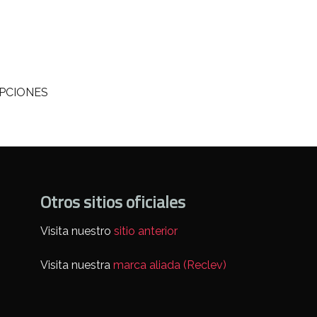
EPCIONES
Otros sitios oficiales
Visita nuestro
sitio anterior
Visita nuestra
marca aliada (Reclev)