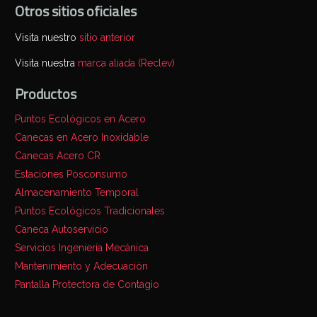
Otros sitios oficiales
Visita nuestro
sitio anterior
Visita nuestra
marca aliada (Reclev)
Productos
Puntos Ecológicos en Acero
Canecas en Acero Inoxidable
Canecas Acero CR
Estaciones Posconsumo
Almacenamiento Temporal
Puntos Ecológicos Tradicionales
Caneca Autoservicio
Servicios Ingeniería Mecánica
Mantenimiento y Adecuación
Pantalla Protectora de Contagio