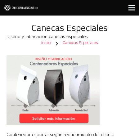
Canecas Especiales
Diseño y fabricación canecas especiales
chevron_right
Inicio
Canecas Especiales
Contenedor especial según requerimiento del cliente