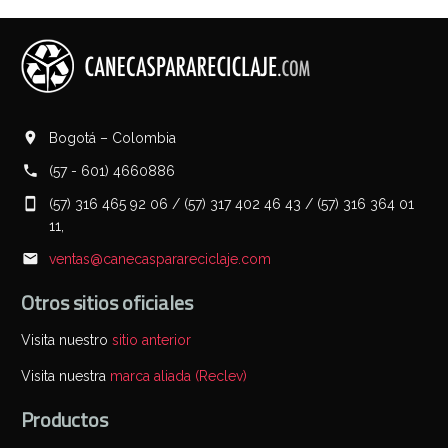
Bogotá – Colombia
(57 - 601) 4660886
(57) 316 465 92 06 / (57) 317 402 46 43 / (57) 316 364 01
11,
ventas@canecasparareciclaje.com
Otros sitios oficiales
Visita nuestro
sitio anterior
Visita nuestra
marca aliada (Reclev)
Productos