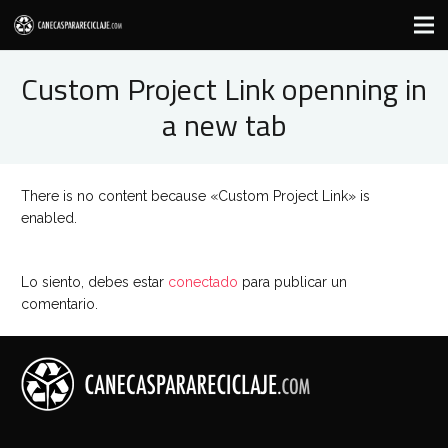
Custom Project Link openning in
a new tab
There is no content because «Custom Project Link» is
enabled.
Lo siento, debes estar
conectado
para publicar un
comentario.