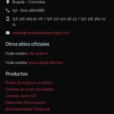
Bogotá – Colombia
(57 - 601) 4660886
(57) 316 465 92 06 / (57) 317 402 46 43 / (57) 316 364 01
11,
ventas@canecasparareciclaje.com
Otros sitios oficiales
Visita nuestro
sitio anterior
Visita nuestra
marca aliada (Reclev)
Productos
Puntos Ecológicos en Acero
Canecas en Acero Inoxidable
Canecas Acero CR
Estaciones Posconsumo
Almacenamiento Temporal