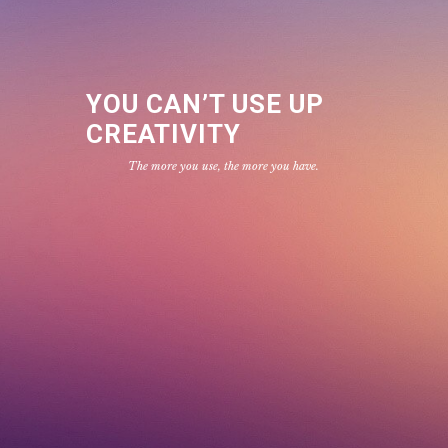
YOU CAN’T USE UP
CREATIVITY
The more you use, the more you have.