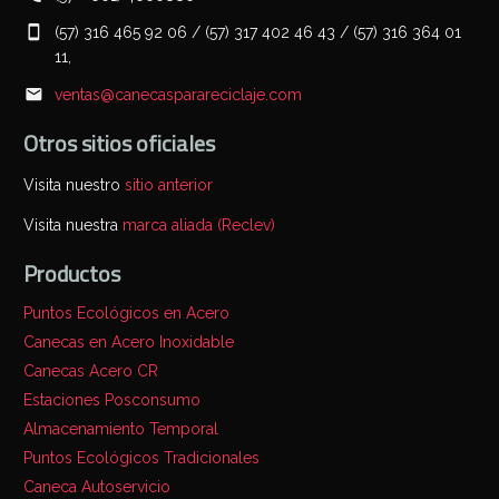
(57) 316 465 92 06 / (57) 317 402 46 43 / (57) 316 364 01
11,
ventas@canecasparareciclaje.com
Otros sitios oficiales
Visita nuestro
sitio anterior
Visita nuestra
marca aliada (Reclev)
Productos
Puntos Ecológicos en Acero
Canecas en Acero Inoxidable
Canecas Acero CR
Estaciones Posconsumo
Almacenamiento Temporal
Puntos Ecológicos Tradicionales
Caneca Autoservicio