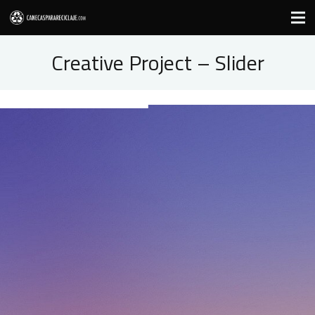
Creative Project – Slider