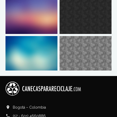
Bogotá – Colombia
(57 - 601) 4660886