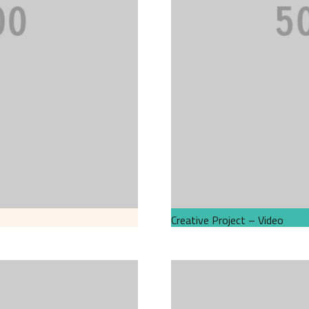
Creative Project – Video