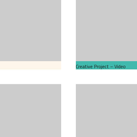
Creative Project – Video