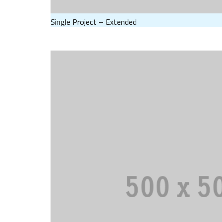
Single Project – Extended