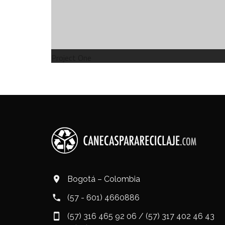
Project One
Bogotá – Colombia
(57 - 601) 4660886
(57) 316 465 92 06 / (57) 317 402 46 43