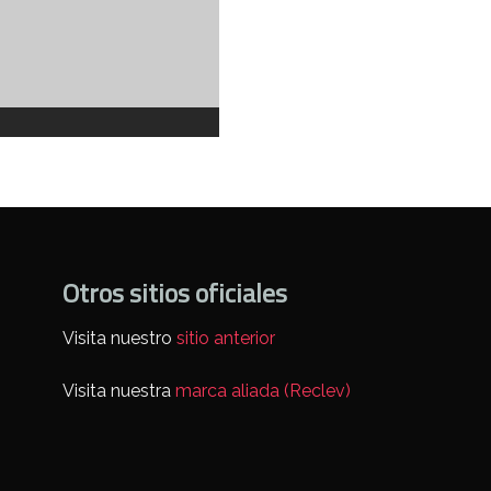
Otros sitios oficiales
Visita nuestro
sitio anterior
Visita nuestra
marca aliada (Reclev)