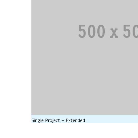
Single Project – Extended