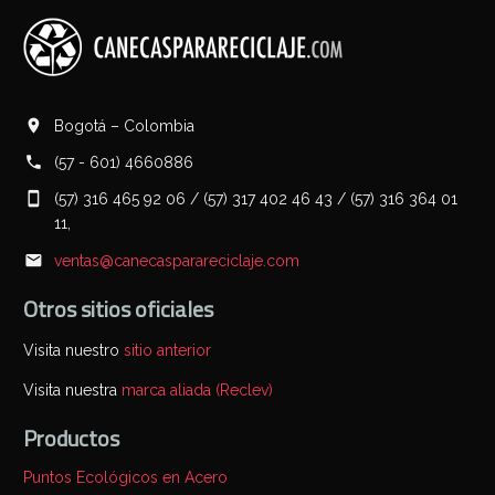
Bogotá – Colombia
(57 - 601) 4660886
(57) 316 465 92 06 / (57) 317 402 46 43 / (57) 316 364 01
11,
ventas@canecasparareciclaje.com
Otros sitios oficiales
Visita nuestro
sitio anterior
Visita nuestra
marca aliada (Reclev)
Productos
Puntos Ecológicos en Acero