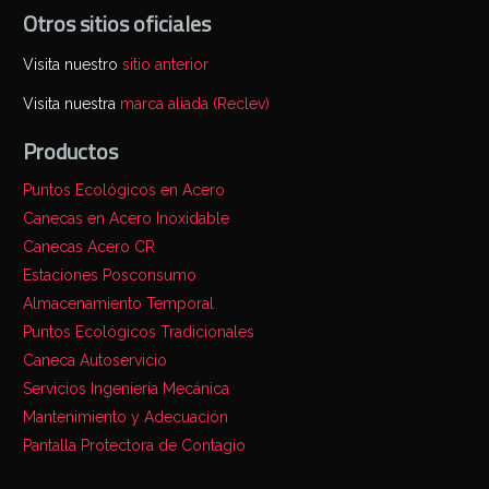
Otros sitios oficiales
Visita nuestro
sitio anterior
Visita nuestra
marca aliada (Reclev)
Productos
Puntos Ecológicos en Acero
Canecas en Acero Inoxidable
Canecas Acero CR
Estaciones Posconsumo
Almacenamiento Temporal
Puntos Ecológicos Tradicionales
Caneca Autoservicio
Servicios Ingeniería Mecánica
Mantenimiento y Adecuación
Pantalla Protectora de Contagio