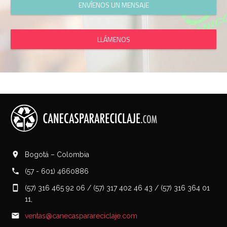
ENVÍENOS UN MENSAJE
LLÁMENOS
Bogotá – Colombia
(57 - 601) 4660886
(57) 316 465 92 06 / (57) 317 402 46 43 / (57) 316 364 01
11,
ventas@canecasparareciclaje.com